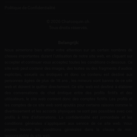
Politique de Confidentialité
© 2026 Chatcoquin.ch.
Tous droits réservés.
Belangrijk:
Nous aimerions bien attirer votre attention sur un certain nombres de
choses importantes durant l’utilisation de notre site web, en cliquant sur
accepter et continuer vous acceptez toutes les conditions ci-dessous. Ce
site web peut contenir des images, des textes ou des fragments d’audios
explicites, sexuels ou érotiques et donc ce contenu est destiné aux
personnes âgées de plus de 18 ans , les mineurs sont bannis de ce site
web et doivent le quitter directement. Ce site web est destiné à élaborer
des conversations de chat érotique entre des profils fictifs et des
utilisateurs, le site web contient donc des comptes fictifs. Les profils et
les comptes de ce site web sont ajoutés pour certains raisons comme le
divertissement et les accords physiques ne sont pas possibles avec ces
profils à titre d’informations. La confidentialité est primordiale et les
conditions générales s’appliquent aux service de ce site web. Vous
pouvez trouver les conditions générales dans la clause de non-
responsabilité du site web.