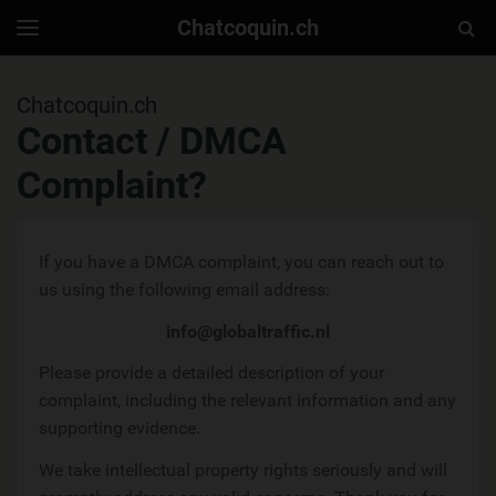
Chatcoquin.ch
Togg
Toggle
navigation
Sear
Chatcoquin.ch
Contact / DMCA
Complaint?
If you have a DMCA complaint, you can reach out to
us using the following email address:
info@globaltraffic.nl
Please provide a detailed description of your
complaint, including the relevant information and any
supporting evidence.
We take intellectual property rights seriously and will